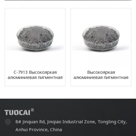
C-7913 Высокояркая
Высокояркая
алюминиевая пигментная
алюминиевая пигментная
паста для декоративной
паста
краски
8# Jinquan Rd, Jinqiao Industrial Zone, Tongling City,
Anhui Province, China