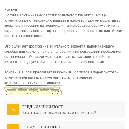
листать
В случае алюминиевых паст листовидного типа микрочастицы
алюминия имеют тенденцию плавать в краске или другом покрытии во
время его нанесения на подложку и, таким образом, образуют массив
параллельных слоев частиц на поверхности слоя покрытия или вблизи
нее, как показано ниже.
Это облегчает достижение визуального эффекта, напоминающего
серебро или хром, но при его нанесении и использовании необходима
осторожность. Он также может затенить визуальное воздействие
пигмента или других компонентов краски или слоя покрытия.
Компания Tuocai предлагает широкий выбор типов и марок листовой
алюминиевой пасты, а также опыт их использования и
эксплуатационных характеристик.
ПРЕДЫДУЩИЙ ПОСТ
Что такое перламутровые пигменты?
СЛЕДУЮЩИЙ ПОСТ