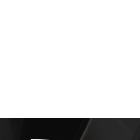
中文
Indonesia