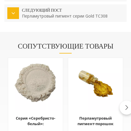
ноутбука
СЛЕДУЮЩИЙ ПОСТ
Перламутровый пигмент серии Gold TC308
СОПУТСТВУЮЩИЕ ТОВАРЫ
Серия «Серебристо-
Перламутровый
белый»:
пигмент-порошок
перламутровый
серии Gold