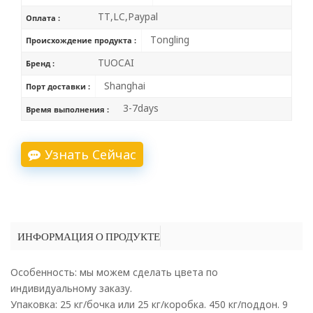
TT,LC,Paypal
Оплата :
Tongling
Происхождение продукта :
TUOCAI
Бренд :
Shanghai
Порт доставки :
3-7days
Время выполнения :
Узнать Сейчас
ИНФОРМАЦИЯ О ПРОДУКТЕ
Особенность: мы можем сделать цвета по
индивидуальному заказу.
Упаковка: 25 кг/бочка или 25 кг/коробка. 450 кг/поддон. 9