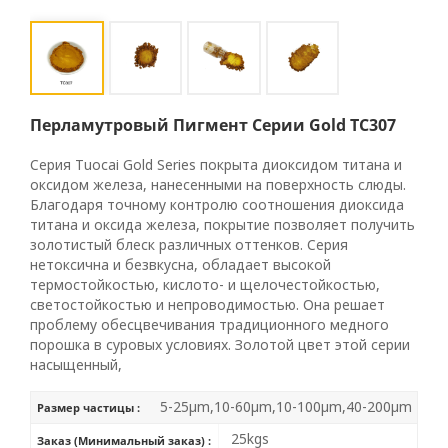
Перламутровый Пигмент Серии Gold TC307
Серия Tuocai Gold Series покрыта диоксидом титана и
оксидом железа, нанесенными на поверхность слюды.
Благодаря точному контролю соотношения диоксида
титана и оксида железа, покрытие позволяет получить
золотистый блеск различных оттенков. Серия
нетоксична и безвкусна, обладает высокой
термостойкостью, кислото- и щелочестойкостью,
светостойкостью и непроводимостью. Она решает
проблему обесцвечивания традиционного медного
порошка в суровых условиях. Золотой цвет этой серии
насыщенный,
5-25μm,10-60μm,10-100μm,40-200μm
Размер частицы :
25kgs
Заказ (Минимальный заказ) :