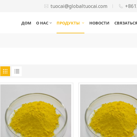
tuocai@globaltuocai.com
+861
ДОМ
О НАС
ПРОДУКТЫ
НОВОСТИ
СВЯЗАТЬС