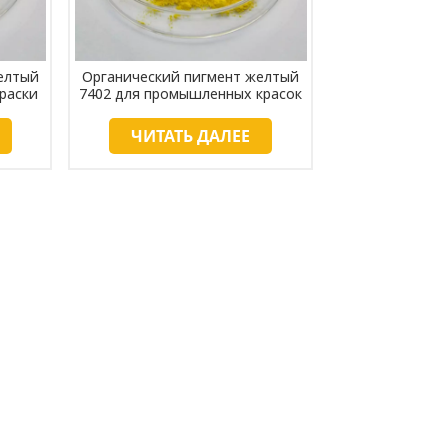
中文
Indonesia
елтый
Органический пигмент желтый
раски
7402 для промышленных красок
ЧИТАТЬ ДАЛЕЕ