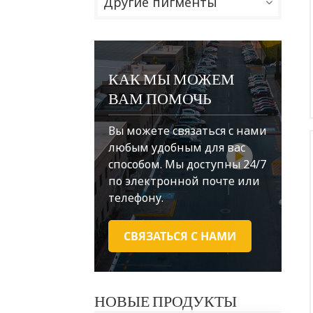
Другие пигменты
КАК МЫ МОЖЕМ
ВАМ ПОМОЧЬ
Вы можете связаться с нами
любым удобным для вас
способом. Мы доступны 24/7
по электронной почте или
телефону.
СВЯЗАТЬСЯ С НАМИ
НОВЫЕ ПРОДУКТЫ